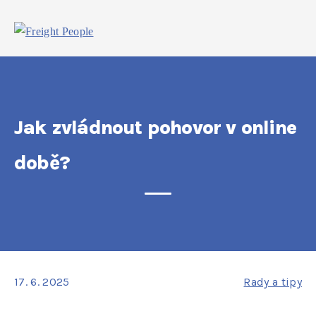
Jak zvládnout pohovor v online
době?
17. 6. 2025
Rady a tipy