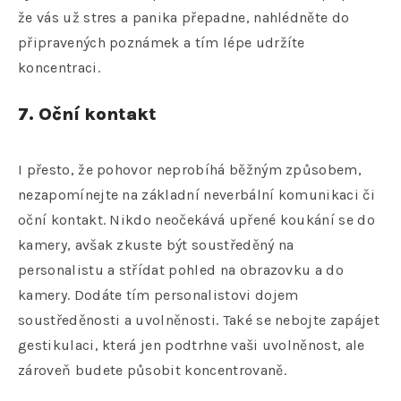
že vás už stres a panika přepadne, nahlédněte do
připravených poznámek a tím lépe udržíte
koncentraci.
7. Oční kontakt
I přesto, že pohovor neprobíhá běžným způsobem,
nezapomínejte na základní neverbální komunikaci či
oční kontakt. Nikdo neočekává upřené koukání se do
kamery, avšak zkuste být soustředěný na
personalistu a střídat pohled na obrazovku a do
kamery. Dodáte tím personalistovi dojem
soustředěnosti a uvolněnosti. Také se nebojte zapájet
gestikulaci, která jen podtrhne vaši uvolněnost, ale
zároveň budete působit koncentrovaně.