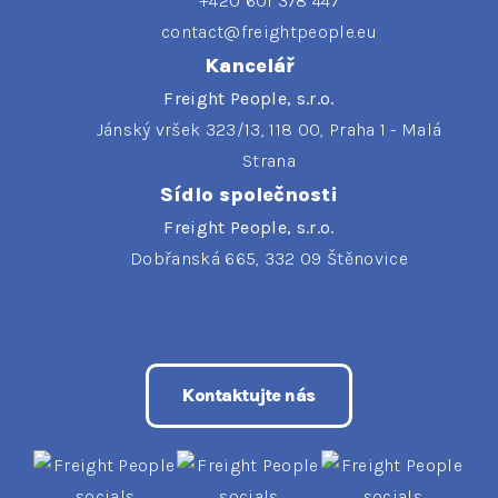
+420 601 378 447
contact@freightpeople.eu
Kancelář
Freight People, s.r.o.
Jánský vršek 323/13, 118 00, Praha 1 - Malá
Strana
Sídlo společnosti
Freight People, s.r.o.
Dobřanská 665, 332 09 Štěnovice
Kontaktujte nás