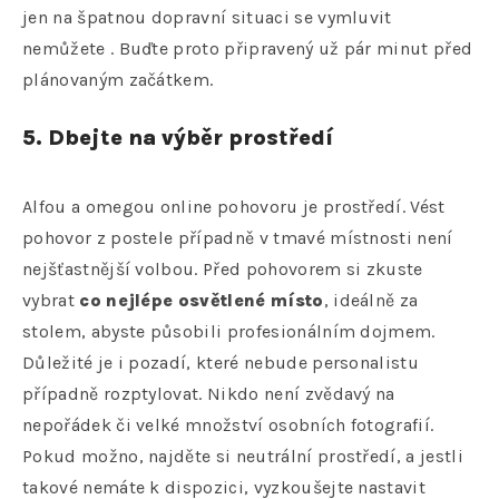
jen na špatnou dopravní situaci se vymluvit
nemůžete . Buďte proto připravený už pár minut před
plánovaným začátkem.
5. Dbejte na výběr prostředí
Alfou a omegou online pohovoru je prostředí. Vést
pohovor z postele případně v tmavé místnosti není
nejšťastnější volbou. Před pohovorem si zkuste
vybrat
co nejlépe osvětlené místo
, ideálně za
stolem, abyste působili profesionálním dojmem.
Důležité je i pozadí, které nebude personalistu
případně rozptylovat. Nikdo není zvědavý na
nepořádek či velké množství osobních fotografií.
Pokud možno, najděte si neutrální prostředí, a jestli
takové nemáte k dispozici, vyzkoušejte nastavit