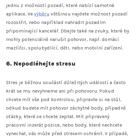
jednu z možností pozadí, které nabízí samotné
aplikace. Ve
výběru
většinou najdete možnost pozadí
rozostřit, nebo například nahradit pozadím
připomínající kancelář. Dbejte také na zvuky, které by
mohly potenciálně narušit pohovor, např. domácí
mazlíčci, spolubydlící, děti, nebo mobilní zařízení.
6. Nepodléhejte stresu
Stres je běžnou součástí důležitých událostí a často
krát se mu nevyhneme ani při pohovoru. Pokud
chcete mít vše pod kontrolou, připravte si na stůl,
odkud budete mít pohovor záchytné body, případně
otázky, které se chcete zeptat. Mít připravený
pracovní inzerát pozice, nebo body, které nechcete
vynechat, vás může před stresem ochránit. V případě,