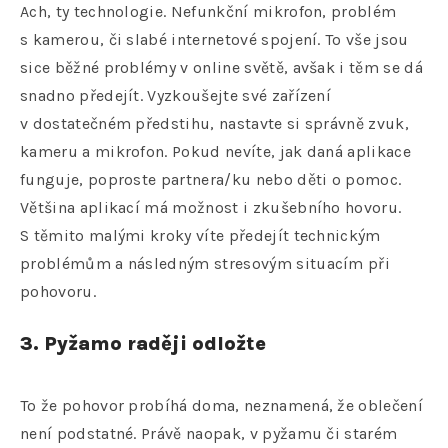
Ach, ty technologie. Nefunkční mikrofon, problém
s kamerou, či slabé internetové spojení. To vše jsou
sice běžné problémy v online světě, avšak i těm se dá
snadno předejít. Vyzkoušejte své zařízení
v dostatečném předstihu, nastavte si správně zvuk,
kameru a mikrofon. Pokud nevíte, jak daná aplikace
funguje, poproste partnera/ku nebo děti o pomoc.
Většina aplikací má možnost i zkušebního hovoru.
S těmito malými kroky víte předejít technickým
problémům a následným stresovým situacím při
pohovoru.
3. Pyžamo raději odložte
To že pohovor probíhá doma, neznamená, že oblečení
není podstatné. Právě naopak, v pyžamu či starém