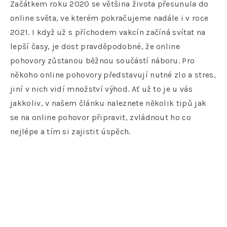
Začátkem roku 2020 se většina života přesunula do
online světa, ve kterém pokračujeme nadále i v roce
2021. I když už s příchodem vakcín začíná svítat na
lepší časy, je dost pravděpodobné, že online
pohovory zůstanou běžnou součástí náboru. Pro
někoho online pohovory představují nutné zlo a stres,
jiní v nich vidí množství výhod. Ať už to je u vás
jakkoliv, v našem článku naleznete několik tipů jak
se na online pohovor připravit, zvládnout ho co
nejlépe a tím si zajistit úspěch.