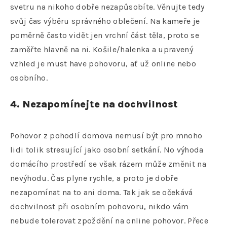
svetru na nikoho dobře nezapůsobíte. Věnujte tedy
svůj čas výběru správného oblečení. Na kameře je
poměrně často vidět jen vrchní část těla, proto se
zaměřte hlavně na ni. Košile/halenka a upravený
vzhled je must have pohovoru, ať už online nebo
osobního.
4. Nezapomínejte na dochvilnost
Pohovor z pohodlí domova nemusí být pro mnoho
lidi tolik stresující jako osobní setkání. No výhoda
domácího prostředí se však rázem může změnit na
nevýhodu. Čas plyne rychle, a proto je dobře
nezapomínat na to ani doma. Tak jak se očekává
dochvilnost při osobním pohovoru, nikdo vám
nebude tolerovat zpoždění na online pohovor. Přece