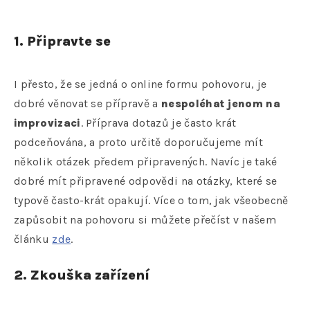
1. Připravte se
I přesto, že se jedná o online formu pohovoru, je
dobré věnovat se přípravě a
nespoléhat jenom na
improvizaci
. Příprava dotazů je často krát
podceňována, a proto určitě doporučujeme mít
několik otázek předem připravených. Navíc je také
dobré mít připravené odpovědi na otázky, které se
typově často-krát opakují. Více o tom, jak všeobecně
zapůsobit na pohovoru si můžete přečíst v našem
článku
zde
.
2. Zkouška zařízení