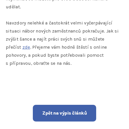
udělat.
Navzdory nelehké a častokrát velmi vyčerpávající
situaci nábor nových zaměstnanců pokračuje. Jak si
zvýšit šance a najít práci svých snů si můžete
přečíst
zde
. Přejeme vám hodně štěstí s online
pohovory, a pokud byste potřebovali pomoct
s přípravou, obraťte se na nás.
Zpět na výpis článků