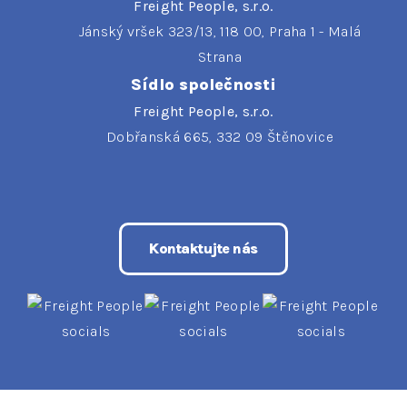
Freight People, s.r.o.
Jánský vršek 323/13, 118 00, Praha 1 - Malá
Strana
Sídlo společnosti
Freight People, s.r.o.
Dobřanská 665, 332 09 Štěnovice
Kontaktujte nás