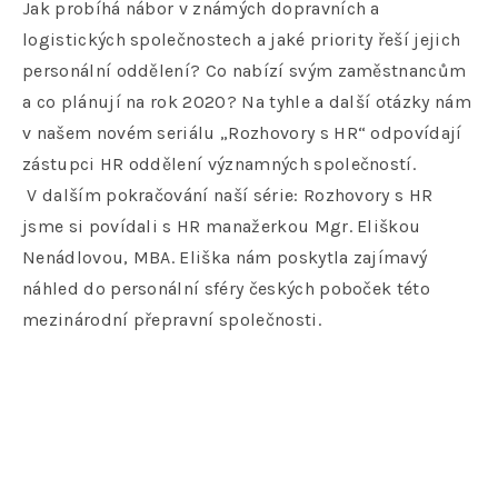
Jak probíhá nábor v známých dopravních a
logistických společnostech a jaké priority řeší jejich
personální oddělení? Co nabízí svým zaměstnancům
a co plánují na rok 2020? Na tyhle a další otázky nám
v našem novém seriálu „Rozhovory s HR“ odpovídají
zástupci HR oddělení významných společností.
V dalším pokračování naší série: Rozhovory s HR
jsme si povídali s HR manažerkou Mgr. Eliškou
Nenádlovou, MBA. Eliška nám poskytla zajímavý
náhled do personální sféry českých poboček této
mezinárodní přepravní společnosti.