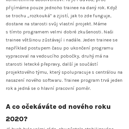
přijímáme pouze jednoho trainee na daný rok. Když
se trochu „rozkouká“ a zjistí, jak to zde funguje,
dostane na starosti svůj vlastní projekt. Máme
s tímto programem velmi dobré zkušenosti. Naši
trainee většinou zůstávají i nadále. Jeden trainee se
například postupem času po ukončení programu
vypracoval na vedoucího pobočky, druhý má na
starosti letecké přepravy, další je součástí
projektového týmu, který spolupracuje s centrálou na
nasazení nového softwaru. Trainee program trvá jeden
rok a jedná se o hlavní pracovní poměr.
A co očekáváte od nového roku
2020?