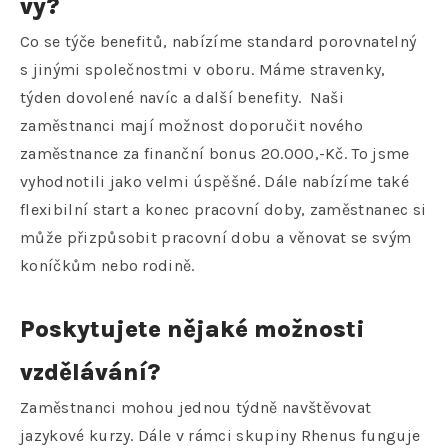
vy?
Co se týče benefitů, nabízíme standard porovnatelný
s jinými společnostmi v oboru. Máme stravenky,
týden dovolené navíc a další benefity. Naši
zaměstnanci mají možnost doporučit nového
zaměstnance za finanční bonus 20.000,-Kč. To jsme
vyhodnotili jako velmi úspěšné. Dále nabízíme také
flexibilní start a konec pracovní doby, zaměstnanec si
může přizpůsobit pracovní dobu a věnovat se svým
koníčkům nebo rodině.
Poskytujete nějaké možnosti
vzdělávání?
Zaměstnanci mohou jednou týdně navštěvovat
jazykové kurzy. Dále v rámci skupiny Rhenus funguje