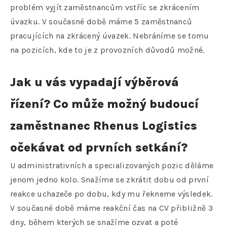
problém vyjít zaměstnancům vstříc se zkrácením
úvazku. V současné době máme 5 zaměstnanců
pracujících na zkrácený úvazek. Nebráníme se tomu
na pozicích, kde to je z provozních důvodů možné.
Jak u vás vypadají výběrová
řízení? Co může možný budoucí
zaměstnanec Rhenus Logistics
očekávat od prvních setkání?
U administrativních a specializovaných pozic děláme
jenom jedno kolo. Snažíme se zkrátit dobu od první
reakce uchazeče po dobu, kdy mu řekneme výsledek.
V současné době máme reakční čas na CV přibližně 3
dny, během kterých se snažíme ozvat a poté