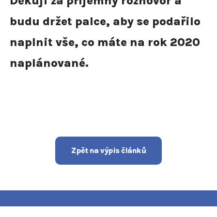
Děkuji za příjemný rozhovor a
budu držet palce, aby se podařilo
naplnit vše, co máte na rok 2020
naplánované.
Zpět na výpis článků