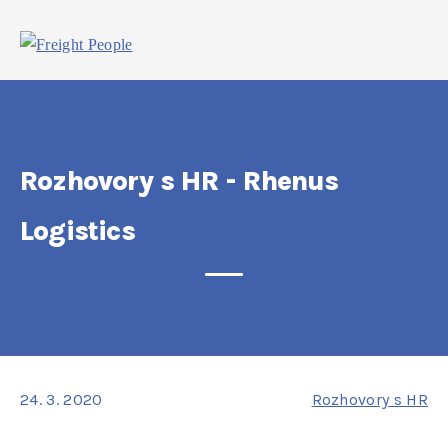
Rozhovory s HR - Rhenus
Logistics
24. 3. 2020
Rozhovory s HR