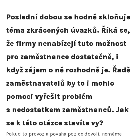
Poslední dobou se hodně skloňuje
téma zkrácených úvazků. Říká se,
že firmy nenabízejí tuto možnost
pro zaměstnance dostatečně, i
když zájem o ně rozhodně je. Řadě
zaměstnavatelů by to i mohlo
pomoci vyřešit problém
s nedostatkem zaměstnanců. Jak
se k této otázce stavíte vy?
Pokud to provoz a povaha pozice dovolí, nemáme