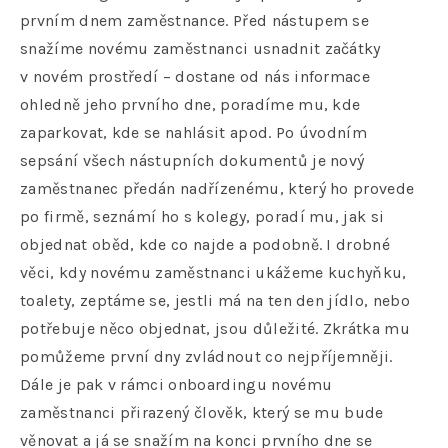
prvním dnem zaměstnance. Před nástupem se
snažíme novému zaměstnanci usnadnit začátky
v novém prostředí – dostane od nás informace
ohledně jeho prvního dne, poradíme mu, kde
zaparkovat, kde se nahlásit apod. Po úvodním
sepsání všech nástupních dokumentů je nový
zaměstnanec předán nadřízenému, který ho provede
po firmě, seznámí ho s kolegy, poradí mu, jak si
objednat oběd, kde co najde a podobně. I drobné
věci, kdy novému zaměstnanci ukážeme kuchyňku,
toalety, zeptáme se, jestli má na ten den jídlo, nebo
potřebuje něco objednat, jsou důležité. Zkrátka mu
pomůžeme první dny zvládnout co nejpříjemněji.
Dále je pak v rámci onboardingu novému
zaměstnanci přirazený člověk, který se mu bude
věnovat a já se snažím na konci prvního dne se