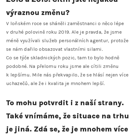
výraznou změnu?
V loňském roce se sháněli zaměstnanci o něco lépe
v druhé polovině roku 2019. Ale je pravda, že jsme
méně využívali služeb personálních agentur, protože
se nám dařilo obsazovat vlastními silami.
Co se týče skladnických pozic, tam to bylo hodně
podobné. Na přelomu roku jsme ale cítili změnu
k lepšímu. Mile nás překvapilo, že se hlásí nejen více
uchazečů, ale že i kvalita je mnohem lepší.
To mohu potvrdit i z naší strany.
Také vnímáme, že situace na trhu
je jiná. Zdá se, že je mnohem více