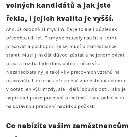
volných kandidátů a jak jste
řekla, i jejich kvalita je vyšší.
Ano. Já osobně si myslím, že je to ale i důsledek
předchozích let. Firmy se musely naučit s lidmi
pracovat a pochopili, že se musí o zaměstnance
starat. Musí jim dát důvod zůstat a ne jenom dávat
práci a mzdu. Lidé dnes chtějí i něco víc.
Nezanedbatelný je také vliv pracovních vztahů na
pracovišti. Lidé dnes při změně zaměstnání neberou
v potaz jen výši mzdy, ale i další souvislosti, jako je
například právě pracovní prostředí. Jsou ochotni si
na správnou pracovní nabídku počkat.
Co nabízíte vašim zaměstnancům