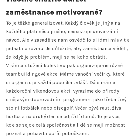
zaměstnance motivované?
To je těžké generalizovat. Každý člověk je jiný a na
každého platí něco jiného, neexistuje univerzální
návod. Ale v zásadě se nám osvědčilo s lidmi mluvit a
jednat na rovinu. Je důležité, aby zaměstnanci věděli,
že když je problém, mají se na koho obrátit.
V rámci utužení kolektivu pak organizujeme různé
teambuildingové akce. Máme vánoční večírky, které
si organizuje každá pobočka zvlášť. Dále máme
každoroční víkendovou akci, vyrazíme do přírody
s nějakým doprovodním programem, jako třeba živý
stolní fotbálek nebo discgolf. Večer bývá raut, živá
hudba a na druhý den se odjíždí domů. To je akce,
kde se sejde celá společnost a lidé se mají možnost
poznat a pobavit napříč pobočkami.