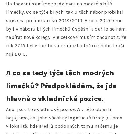
Hodnocení musíme rozdělovat na modré a bílé
límečky. Co se týče bílých, tak u těch nábor probíhal
spíše na přelomu roku 2018/2019. V roce 2019 jsme
byli v náboru bílých límečků úspěšní a dařilo se nám
nabírat nové kolegy. Ale celkově musím zhodnotit, že
rok 2019 byl v tomto směru rozhodně o mnoho lepší
než 2018.
A co se tedy týče těch modrých
límečků? Předpokládám, že jde
hlavně o skladnické pozice.
Ano, jsou to skladnické pozice. A v této oblasti
bojujeme, asi jako všechny logistické firmy :). Jsme
v lokalitě, kde areálů podobných tomu našemu je