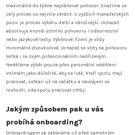
maximálně do týdne naplánovat pohovor. Snažíme se
celý proces co nejvíce zkrátit. U vyšších manažerských
pozic je proces výběru delší a náročnější. Uchazeč
absolvuje kromě ústního pohovoru i odbornostní
nebo jazykové testy. Výběrové řízení je vždy
minimálně dvoukolové. Uchazeč se vždy na pohovoru
setká i se svým potencionálním nadřízeným.
Neděláme výběr pouze přes personální oddělení.
Vnímám jako důležité, aby se lidé, kteří spolu mají
pracovat, setkali už na začátku a navzájem se
rozhodli, zda spolu pracovat chtějí.
Jakým způsobem pak u vás
probíhá onboarding?
Onboardingem se zabýváme již před samotným