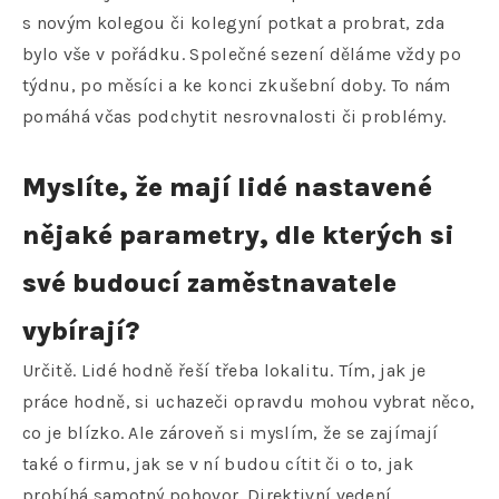
s novým kolegou či kolegyní potkat a probrat, zda
bylo vše v pořádku. Společné sezení děláme vždy po
týdnu, po měsíci a ke konci zkušební doby. To nám
pomáhá včas podchytit nesrovnalosti či problémy.
Myslíte, že mají lidé nastavené
nějaké parametry, dle kterých si
své budoucí zaměstnavatele
vybírají?
Určitě. Lidé hodně řeší třeba lokalitu. Tím, jak je
práce hodně, si uchazeči opravdu mohou vybrat něco,
co je blízko. Ale zároveň si myslím, že se zajímají
také o firmu, jak se v ní budou cítit či o to, jak
probíhá samotný pohovor. Direktivní vedení