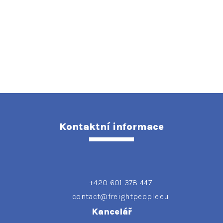
Kontaktní informace
+420 601 378 447
contact@freightpeople.eu
Kancelář