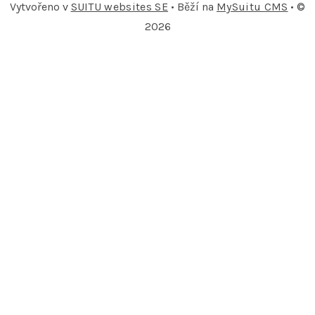
Vytvořeno v
SUITU websites SE
• Běží na
MySuitu CMS
• ©
2026