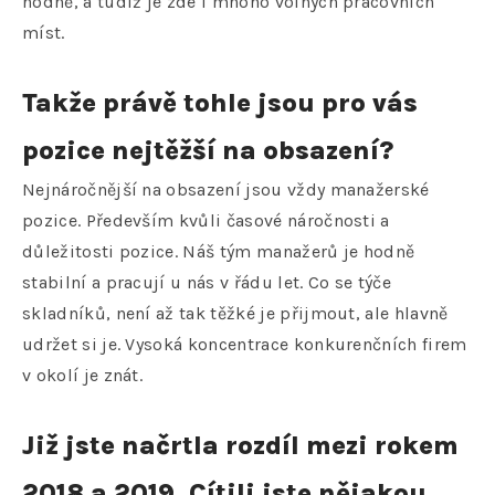
hodně, a tudíž je zde i mnoho volných pracovních
míst.
Takže právě tohle jsou pro vás
pozice nejtěžší na obsazení?
Nejnáročnější na obsazení jsou vždy manažerské
pozice. Především kvůli časové náročnosti a
důležitosti pozice. Náš tým manažerů je hodně
stabilní a pracují u nás v řádu let. Co se týče
skladníků, není až tak těžké je přijmout, ale hlavně
udržet si je. Vysoká koncentrace konkurenčních firem
v okolí je znát.
Již jste načrtla rozdíl mezi rokem
2018 a 2019. Cítili jste nějakou