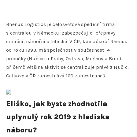
Rhenus Logistics je celosvětová spediční firma
s centrálou v Německu, zabezpečující přepravy
silniční, námořní a letecké. V ČR, kde působí Rhenus
od roku 1993, má společnost v současnosti 4
pobočky (Nučice u Prahy, Ostrava, Mošnov a Brno)
přičemž většina aktivit se centralizuje právě z Nučic.
Celkově v ČR zaměstnává 160 zaměstnanců.
Eliško, jak byste zhodnotila
uplynulý rok 2019 z hlediska
náboru?