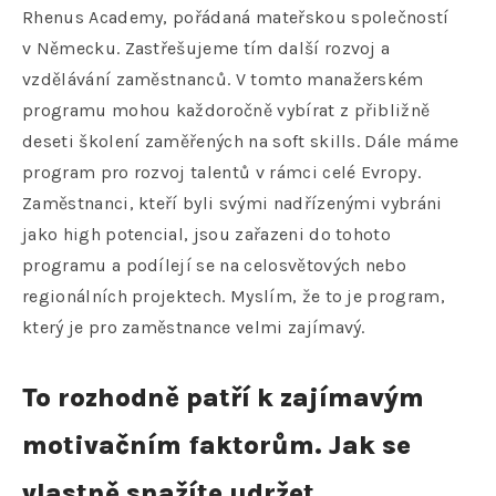
Rhenus Academy, pořádaná mateřskou společností
v Německu. Zastřešujeme tím další rozvoj a
vzdělávání zaměstnanců. V tomto manažerském
programu mohou každoročně vybírat z přibližně
deseti školení zaměřených na soft skills. Dále máme
program pro rozvoj talentů v rámci celé Evropy.
Zaměstnanci, kteří byli svými nadřízenými vybráni
jako high potencial, jsou zařazeni do tohoto
programu a podílejí se na celosvětových nebo
regionálních projektech. Myslím, že to je program,
který je pro zaměstnance velmi zajímavý.
To rozhodně patří k zajímavým
motivačním faktorům. Jak se
vlastně snažíte udržet