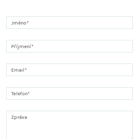
Jméno
*
Příjmení
*
Email
*
Telefon
*
Zpráva