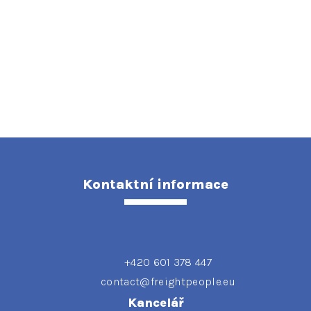
Kontaktní informace
+420 601 378 447
contact@freightpeople.eu
Kancelář