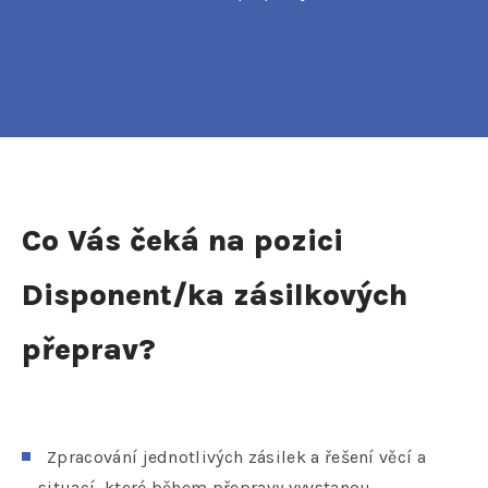
Co Vás čeká na pozici
Disponent/ka zásilkových
přeprav?
Zpracování jednotlivých zásilek a řešení věcí a
situací, které během přepravy vyvstanou