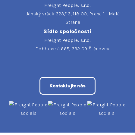
Freight People, s.r.o.
Jánský vršek 323/13, 118 00, Praha 1 - Malá
Strana
Sídlo společnosti
Freight People, s.r.o.
Dobřanská 665, 332 09 Štěnovice
Kontaktujte nás