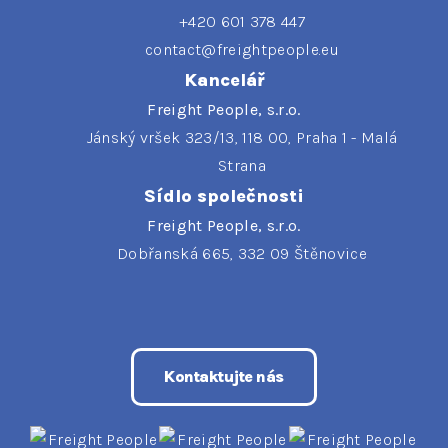
+420 601 378 447
contact@freightpeople.eu
Kancelář
Freight People, s.r.o.
Jánský vršek 323/13, 118 00, Praha 1 - Malá
Strana
Sídlo společnosti
Freight People, s.r.o.
Dobřanská 665, 332 09 Štěnovice
Kontaktujte nás