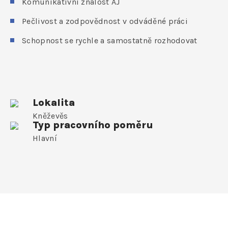
Komunikativní znalost AJ
Pečlivost a zodpovědnost v odváděné práci
Schopnost se rychle a samostatně rozhodovat
Lokalita
Kněževěs
Typ pracovního poměru
Hlavní