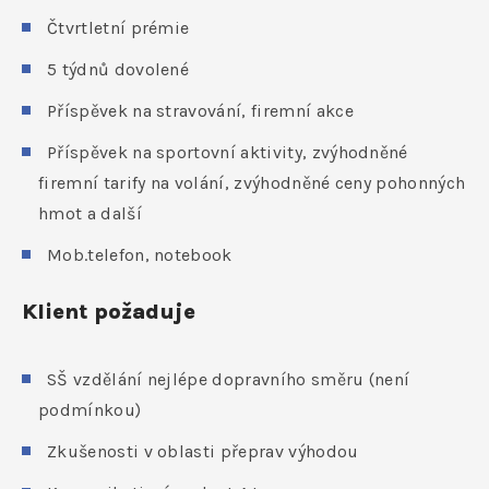
Čtvrtletní prémie
5 týdnů dovolené
Příspěvek na stravování, firemní akce
Příspěvek na sportovní aktivity, zvýhodněné
firemní tarify na volání, zvýhodněné ceny pohonných
hmot a další
Mob.telefon, notebook
Klient požaduje
SŠ vzdělání nejlépe dopravního směru (není
podmínkou)
Zkušenosti v oblasti přeprav výhodou