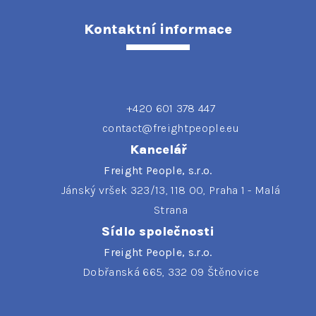
Kontaktní informace
+420 601 378 447
contact@freightpeople.eu
Kancelář
Freight People, s.r.o.
Jánský vršek 323/13, 118 00, Praha 1 - Malá
Strana
Sídlo společnosti
Freight People, s.r.o.
Dobřanská 665, 332 09 Štěnovice