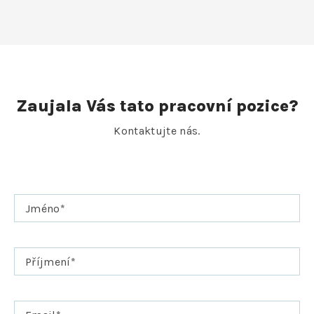
Zaujala Vás tato pracovní pozice?
Kontaktujte nás.
Jméno
*
Příjmení
*