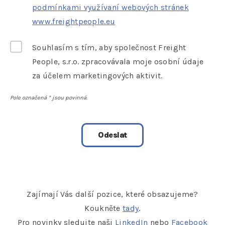
podmínkami využívaní webových stránek
www.freightpeople.eu
Souhlasím s tím, aby společnost Freight
People, s.r.o. zpracovávala moje osobní údaje
za účelem marketingových aktivit.
Pole označená
*
jsou povinná.
Zajímají Vás další pozice, které obsazujeme?
Koukněte
tady
.
Pro novinky sledujte naši
LinkedIn
nebo
Facebook