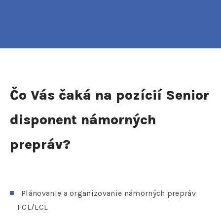
Čo Vás čaká na pozícií Senior
disponent námorných
prepráv?
Plánovanie a organizovanie námorných prepráv
FCL/LCL