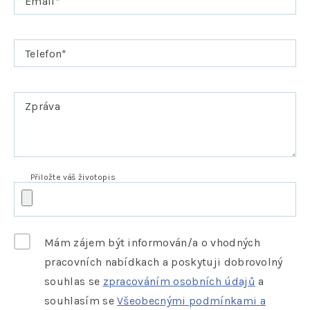
Email
*
Telefon
*
Zpráva
Přiložte váš životopis
Mám zájem být informován/a o vhodných
pracovních nabídkach a poskytuji dobrovolný
souhlas se
zpracováním osobních údajů
a
souhlasím se
Všeobecnými podmínkami a