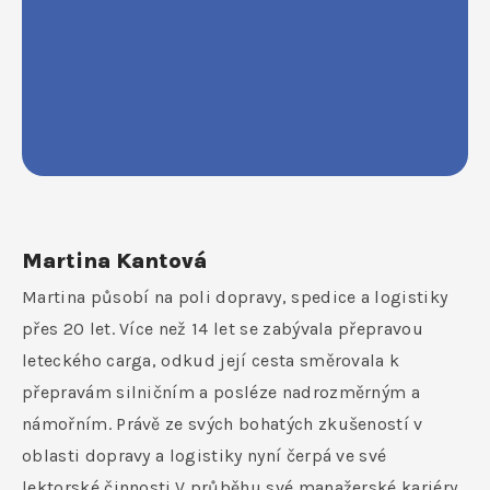
Martina Kantová
Martina působí na poli dopravy, spedice a logistiky
přes 20 let. Více než 14 let se zabývala přepravou
leteckého carga, odkud její cesta směrovala k
přepravám silničním a posléze nadrozměrným a
námořním. Právě ze svých bohatých zkušeností v
oblasti dopravy a logistiky nyní čerpá ve své
lektorské činnosti.V průběhu své manažerské kariéry