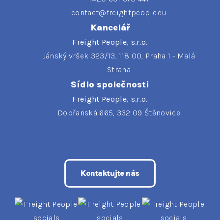
contact@freightpeople.eu
Kancelář
Freight People, s.r.o.
Jánský vršek 323/13, 118 00, Praha 1 - Malá
Strana
Sídlo společnosti
Freight People, s.r.o.
Dobřanská 665, 332 09 Štěnovice
Kontaktujte nás