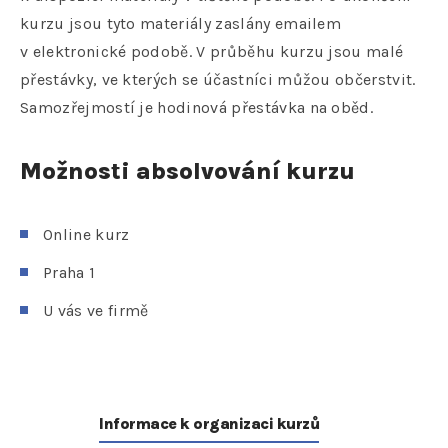
kurzu jsou tyto materiály zaslány emailem
v elektronické podobě. V průběhu kurzu jsou malé
přestávky, ve kterých se účastníci můžou občerstvit.
Samozřejmostí je hodinová přestávka na oběd.
Možnosti absolvování kurzu
Online kurz
Praha 1
U vás ve firmě
Informace k organizaci kurzů