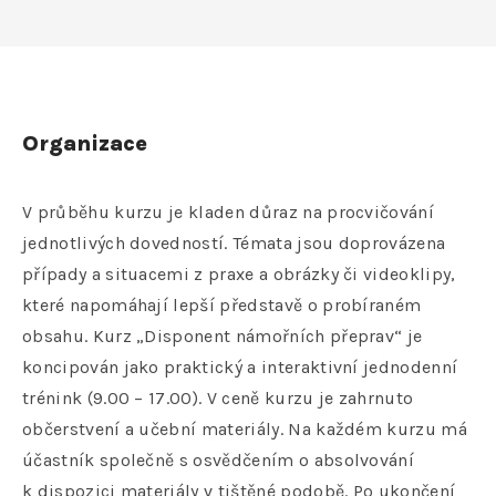
Organizace
V průběhu kurzu je kladen důraz na procvičování
jednotlivých dovedností. Témata jsou doprovázena
případy a situacemi z praxe a obrázky či videoklipy,
které napomáhají lepší představě o probíraném
obsahu. Kurz „Disponent námořních přeprav“ je
koncipován jako praktický a interaktivní jednodenní
trénink (9.00 – 17.00). V ceně kurzu je zahrnuto
občerstvení a učební materiály. Na každém kurzu má
účastník společně s osvědčením o absolvování
k dispozici materiály v tištěné podobě. Po ukončení