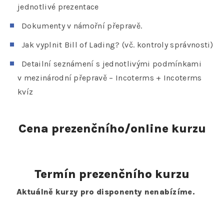
jednotlivé prezentace
Dokumenty v námořní přepravě.
Jak vyplnit Bill of Lading? (vč. kontroly správnosti)
Detailní seznámení s jednotlivými podmínkami
v mezinárodní přepravě – Incoterms + Incoterms
kvíz
Cena prezenčního/online kurzu
Termín prezenčního kurzu
Aktuálně kurzy pro disponenty nenabízíme.