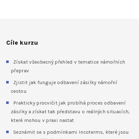
Cíle kurzu
Získat všeobecný přehled v tematice námořních
přeprav
Zjistit jak funguje odbavení zásilky námořní
cestou
Prakticky procvičit jak probíhá proces odbavení
zásilky a získat tak představu o reálných situacích,
které mohou v praxi nastat
Seznámit se s podmínkami Incoterms, které jsou