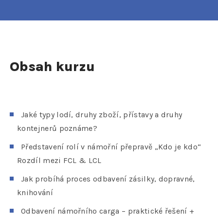
Obsah kurzu
Jaké typy lodí, druhy zboží, přístavy a druhy
kontejnerů poznáme?
Představení rolí v námořní přepravě „Kdo je kdo“
Rozdíl mezi FCL & LCL
Jak probíhá proces odbavení zásilky, dopravné,
knihování
Odbavení námořního carga – praktické řešení +