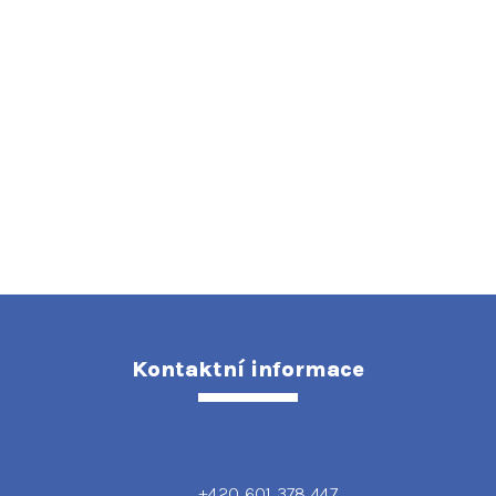
Kontaktní informace
+420 601 378 447